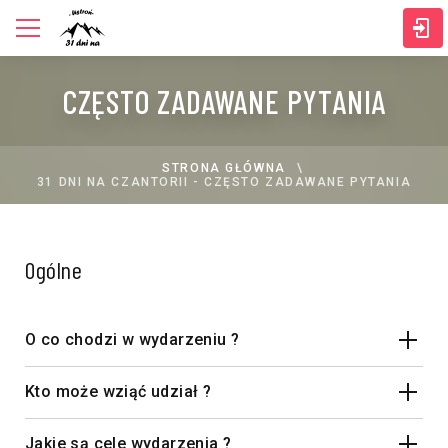
CZĘSTO ZADAWANE PYTANIA
STRONA GŁÓWNA
31 DNI NA CZANTORII - CZĘSTO ZADAWANE PYTANIA
Ogólne
O co chodzi w wydarzeniu ?
Kto może wziąć udział ?
Jakie są cele wydarzenia ?