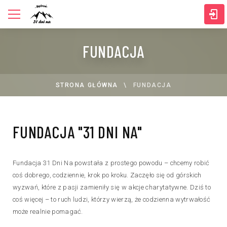
FUNDACJA
STRONA GŁÓWNA
FUNDACJA
FUNDACJA "31 DNI NA"
Fundacja 31 Dni Na powstała z prostego powodu – chcemy robić
coś dobrego, codziennie, krok po kroku. Zaczęło się od górskich
wyzwań, które z pasji zamieniły się w akcje charytatywne. Dziś to
coś więcej – to ruch ludzi, którzy wierzą, że codzienna wytrwałość
może realnie pomagać.