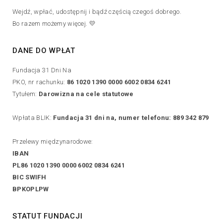
Wejdź, wpłać, udostępnij i bądź częścią czegoś dobrego.
Bo razem możemy więcej. 💛
DANE DO WPŁAT
Fundacja 31 Dni Na
PKO, nr rachunku:
86 1020 1390 0000 6002 0834 6241
Tytułem:
Darowizna na cele statutowe
Wpłata BLIK:
Fundacja 31 dni na, numer telefonu: 889 342 879
Przelewy międzynarodowe:
IBAN
PL86 1020 1390 0000 6002 0834 6241
BIC SWIFH
BPKOPLPW
STATUT FUNDACJI