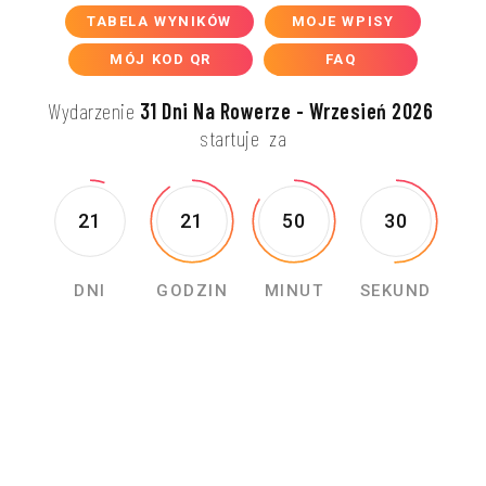
TABELA WYNIKÓW
MOJE WPISY
MÓJ KOD QR
FAQ
Wydarzenie
31 Dni Na Rowerze - Wrzesień 2026
startuje
za
21
21
50
30
DNI
GODZIN
MINUT
SEKUND